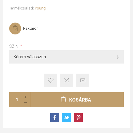
Termékcsalád:
Young
Raktáron
SZÍN:
*
KOSÁRBA