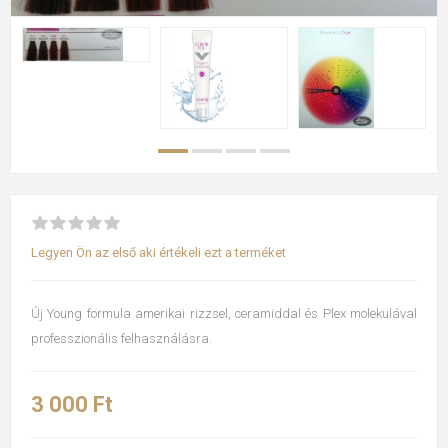
Legyen Ön az első aki értékeli ezt a terméket
Új Young formula amerikai rizzsel, ceramiddal és Plex molekulával
professzionális felhasználásra.
3 000 Ft