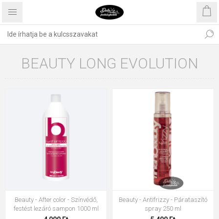
BEAUTY LONG EVOLUTION
Beauty - After color - Színvédő,
Beauty - Antifrizzy - Párataszító
festést lezáró sampon 1000 ml
spray 250 ml