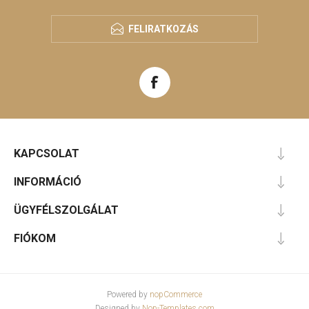
FELIRATKOZÁS
KAPCSOLAT
INFORMÁCIÓ
ÜGYFÉLSZOLGÁLAT
FIÓKOM
Powered by
nopCommerce
Designed by
Nop-Templates.com