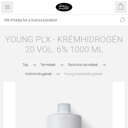
YOUNG PLX - KRÉMHIDROGÉN
20 VOL. 6% 1000 ML
Top
Termékek
Technikai termékek
Krémhidrogének
Young krémhidrogének