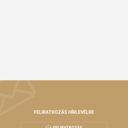
FELIRATKOZÁS HÍRLEVÉLRE
FELIRATKOZÁS