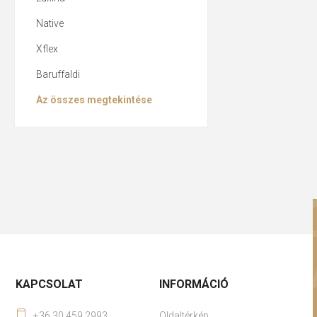
Native
Xflex
Baruffaldi
Az összes megtekintése
KAPCSOLAT
INFORMÁCIÓ
+36 30 459 2993
Oldaltérkép