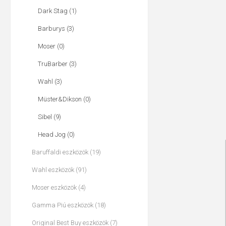
Dark Stag (1)
Barburys (3)
Moser (0)
TruBarber (3)
Wahl (3)
Müster&Dikson (0)
Sibel (9)
Head Jog (0)
Baruffaldi eszközök (19)
Wahl eszközök (91)
Moser eszközök (4)
Gamma Piú eszközök (18)
Original Best Buy eszközök (7)