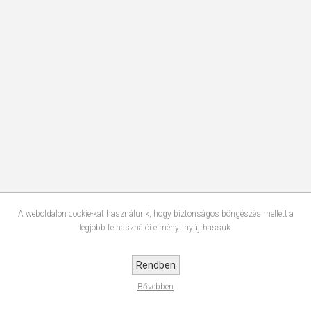
A weboldalon cookie-kat használunk, hogy biztonságos böngészés mellett a
legjobb felhasználói élményt nyújthassuk.
Rendben
Bővebben