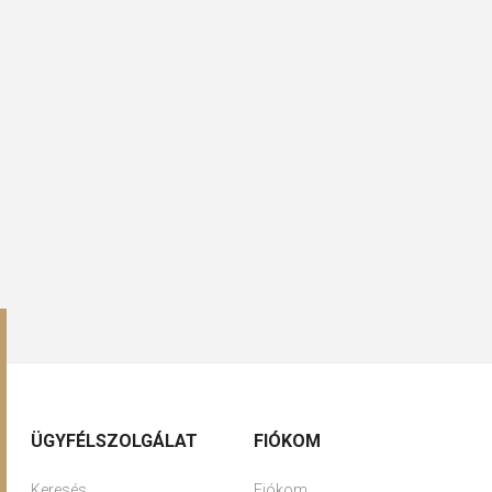
ÜGYFÉLSZOLGÁLAT
FIÓKOM
Keresés
Fiókom