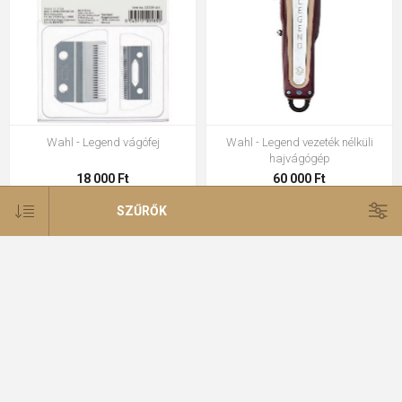
Wahl - Legend vágófej
Wahl - Legend vezeték nélküli
hajvágógép
18 000 Ft
60 000 Ft
SZŰRŐK