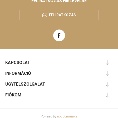
FELIRATKOZÁS HÍRLEVÉLRE
FELIRATKOZÁS
KAPCSOLAT
INFORMÁCIÓ
ÜGYFÉLSZOLGÁLAT
FIÓKOM
Powered by
nopCommerce