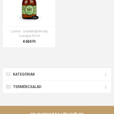
Luxina - Szakállápoló olaj
Canapa 30 ml
4 650 Ft
KATEGÓRIÁK
TERMÉKCSALÁD