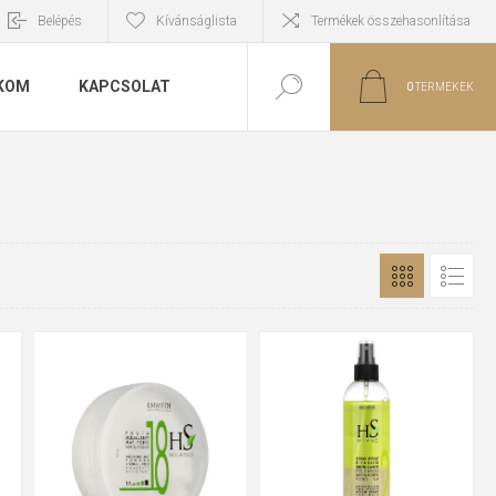
Belépés
Kívánságlista
Termékek összehasonlítása
KOM
KAPCSOLAT
0
TERMÉKEK