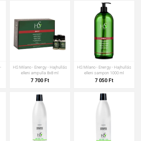
-
HS Milano - Energy - Hajhullás
HS Milano - Energy - Hajhullás
elleni ampulla 8x8 ml
elleni sampon 1000 ml
7 700 Ft
7 050 Ft