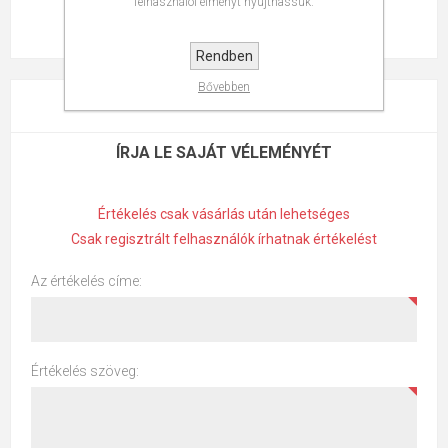
felhasználói élményt nyújthassuk.
Rendben
Bővebben
ÉRTÉKELÉSEK
ÍRJA LE SAJÁT VÉLEMÉNYÉT
Értékelés csak vásárlás után lehetséges
Csak regisztrált felhasználók írhatnak értékelést
Az értékelés címe:
Értékelés szöveg: