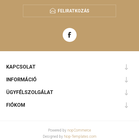
FELIRATKOZÁS
KAPCSOLAT
INFORMÁCIÓ
ÜGYFÉLSZOLGÁLAT
FIÓKOM
Powered by
nopCommerce
Designed by
Nop-Templates.com