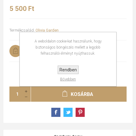
5 500 Ft
Termékcsalád:
Olivia Garden
A weboldalon cookie-kat használunk, hogy
biztonságos böngészés mellett a legjobb
Raktáron
felhasználói élményt nyújthassuk.
Rendben
Bővebben
KOSÁRBA