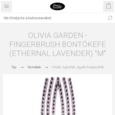
OLIVIA GARDEN -
FINGERBRUSH BONTÓKEFE
(ETHERNAL LAVENDER) "M"
Top
Termékek
Fésűk, hajkefék, egyéb kiegészítők