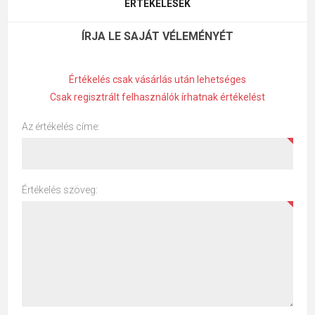
ÉRTÉKELÉSEK
ÍRJA LE SAJÁT VÉLEMÉNYÉT
Értékelés csak vásárlás után lehetséges
Csak regisztrált felhasználók írhatnak értékelést
Az értékelés címe:
Értékelés szöveg: