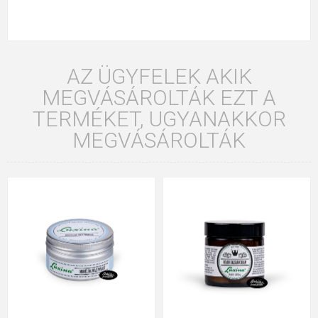
AZ ÜGYFELEK AKIK
MEGVÁSÁROLTÁK EZT A
TERMÉKET, UGYANAKKOR
MEGVÁSÁROLTÁK