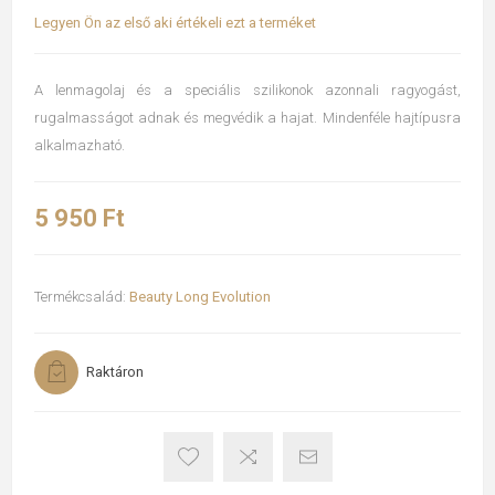
Legyen Ön az első aki értékeli ezt a terméket
A lenmagolaj és a speciális szilikonok azonnali ragyogást,
rugalmasságot adnak és megvédik a hajat. Mindenféle hajtípusra
alkalmazható.
5 950 Ft
Termékcsalád:
Beauty Long Evolution
Raktáron