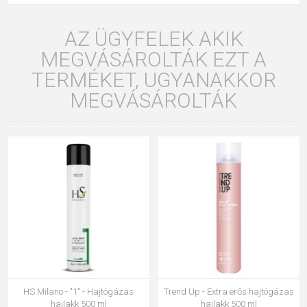
AZ ÜGYFELEK AKIK
MEGVÁSÁROLTÁK EZT A
TERMÉKET, UGYANAKKOR
MEGVÁSÁROLTÁK
HS Milano - "1" - Hajtógázas
Trend Up - Extra erős hajtógázas
hajlakk 500 ml
hajlakk 500 ml