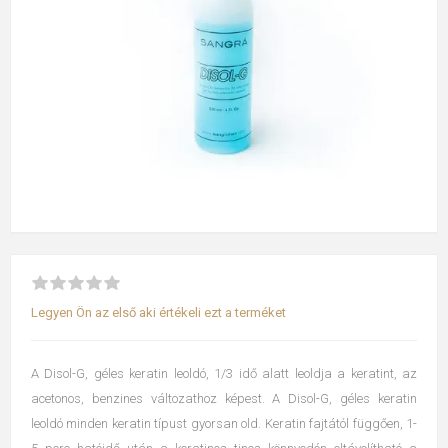
Legyen Ön az első aki értékeli ezt a terméket
A Disol-G, géles keratin leoldó, 1/3 idő alatt leoldja a keratint, az
acetonos, benzines változathoz képest. A Disol-G, géles keratin
leoldó minden keratin típust gyorsan old. Keratin fajtától függően, 1-