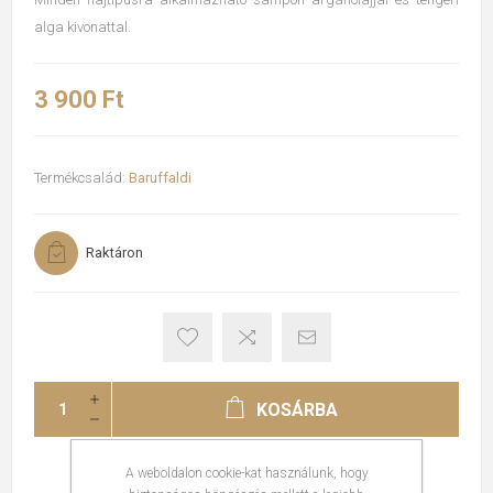
alga kivonattal.
3 900 Ft
Termékcsalád:
Baruffaldi
Raktáron
KOSÁRBA
A weboldalon cookie-kat használunk, hogy